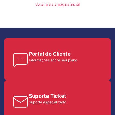
Voltar para a página inicial
Portal do Cliente
Informações sobre seu plano
Suporte Ticket
Suporte especializado